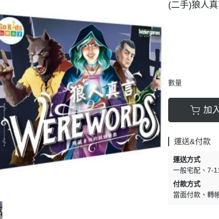
(二手)狼人真
數量
加
運送&付款
運送方式
一般宅配
7-
付款方式
當面付款
轉