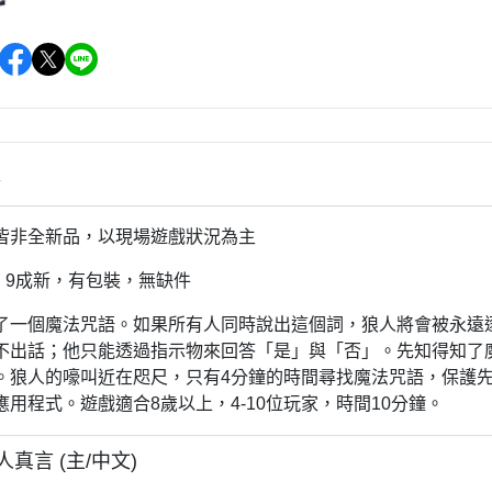
情
皆非全新品，以現場遊戲狀況為主
: 9成新，有包裝，無缺件
了一個魔法咒語。如果所有人同時說出這個詞，狼人將會被永遠
不出話；他只能透過指示物來回答「是」與「否」。先知得知了
。狼人的嚎叫近在咫尺，只有4分鐘的時間尋找魔法咒語，保護先
應用程式。遊戲適合8歲以上，4-10位玩家，時間10分鐘。
人真言 (主/中文)