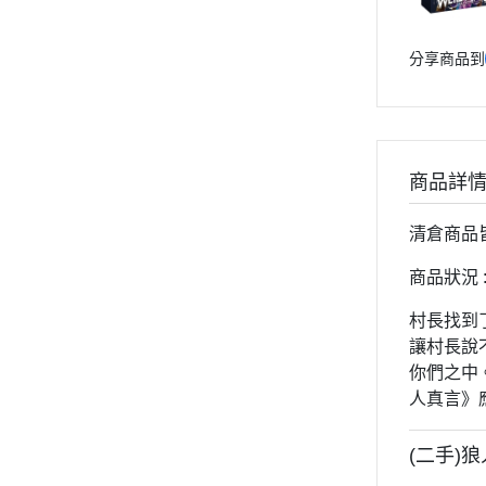
分享商品到
商品詳
清倉商品
商品狀況 
村長找到
讓村長說
你們之中
人真言》
(二手)狼