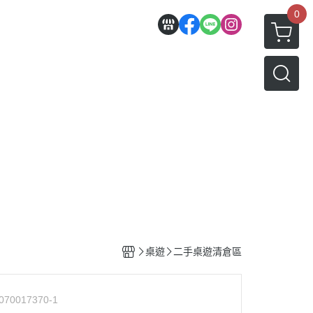
0
桌遊
二手桌遊清倉區
070017370-1