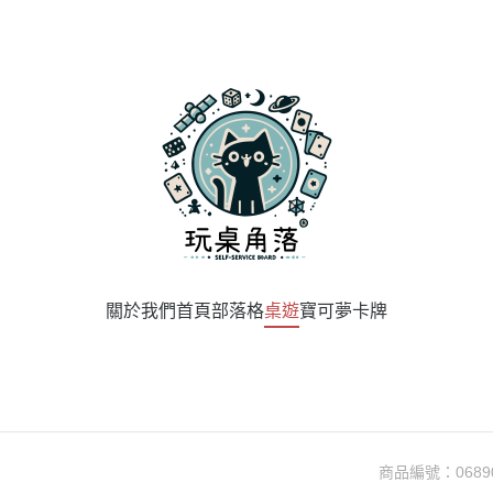
關於我們
首頁
部落格
桌遊
寶可夢卡牌
商品編號：
0689