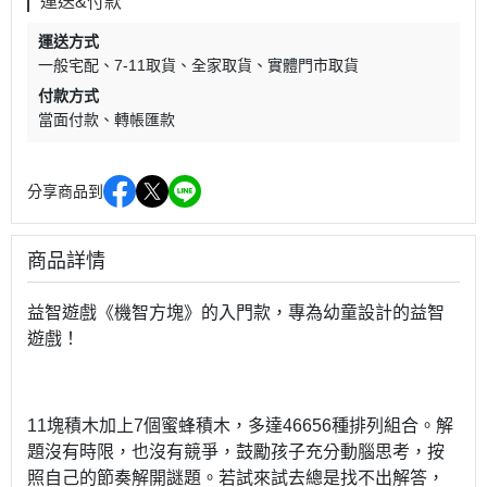
運送&付款
運送方式
一般宅配
7-11取貨
全家取貨
實體門市取貨
付款方式
當面付款
轉帳匯款
分享商品到
商品詳情
益智遊戲《機智方塊》的入門款，專為幼童設計的益智
遊戲！
11塊積木加上7個蜜蜂積木，多達46656種排列組合。解
題沒有時限，也沒有競爭，鼓勵孩子充分動腦思考，按
照自己的節奏解開謎題。若試來試去總是找不出解答，