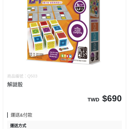
商品編號：
Q503
解謎骰
$
690
TWD
運送&付款
運送方式