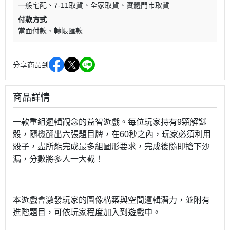
一般宅配
7-11取貨
全家取貨
實體門市取貨
付款方式
當面付款
轉帳匯款
分享商品到
商品詳情
一款重組邏輯觀念的益智遊戲。每位玩家持有9顆解謎
骰，隨機翻出六張題目牌，在60秒之內，玩家必須利用
骰子，盡所能完成最多組圖形要求，完成後隨即搶下沙
漏，分數將多人一大截！
本遊戲會激發玩家的圖像構築與空間邏輯潛力，並附有
進階題目，可依玩家程度加入到遊戲中。