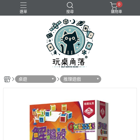
0
選單
搜尋
購物車
桌遊
推理遊戲