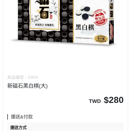
商品編號：
G804
新磁石黑白棋(大)
$
280
TWD
運送&付款
運送方式