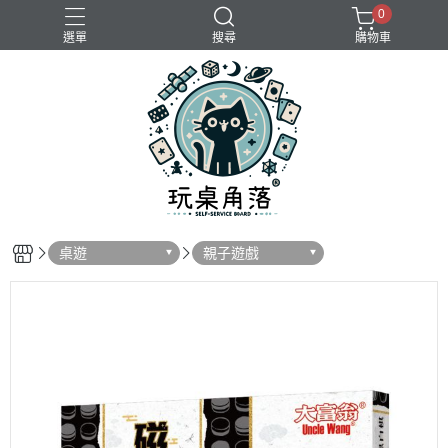
0
選單
搜尋
購物車
桌遊
親子遊戲