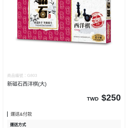
商品編號：
G803
新磁石西洋棋(大)
$
250
TWD
運送&付款
運送方式