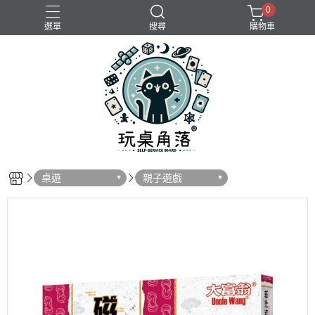
0
選單
搜尋
購物車
桌遊
親子遊戲