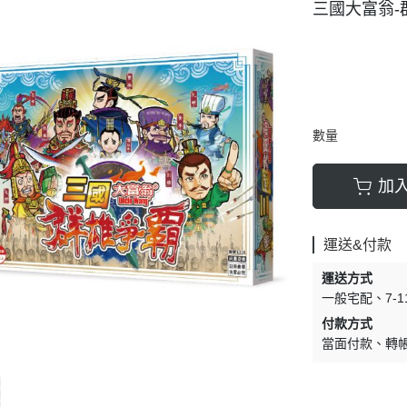
三國大富翁-
數量
加
運送&付款
運送方式
一般宅配
7-
付款方式
當面付款
轉