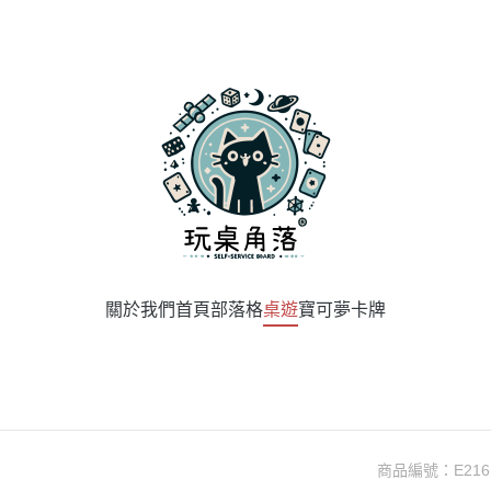
關於我們
首頁
部落格
桌遊
寶可夢卡牌
商品編號：
E216