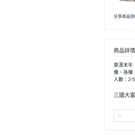
分享商品到
商品詳
東漢末年
備、孫權
人數：2-
三國大富