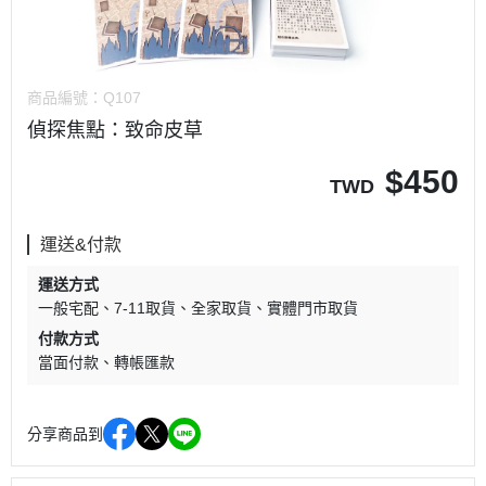
商品編號：
Q107
偵探焦點：致命皮草
$
450
TWD
運送&付款
運送方式
一般宅配
7-11取貨
全家取貨
實體門市取貨
付款方式
當面付款
轉帳匯款
分享商品到