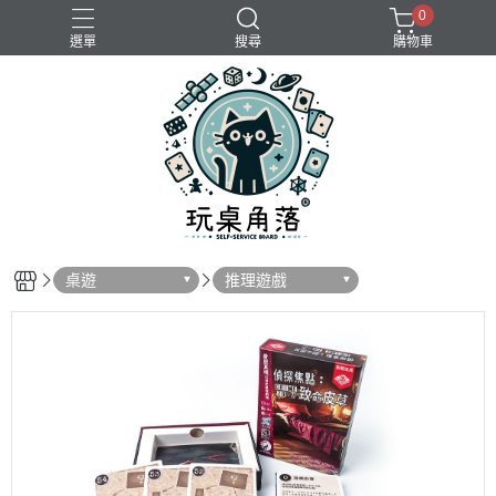
0
選單
搜尋
購物車
桌遊
推理遊戲