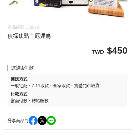
商品編號：
Q078
偵探焦點：厄運鳥
$
450
TWD
運送&付款
運送方式
一般宅配
7-11取貨
全家取貨
實體門市取貨
付款方式
當面付款
轉帳匯款
分享商品到