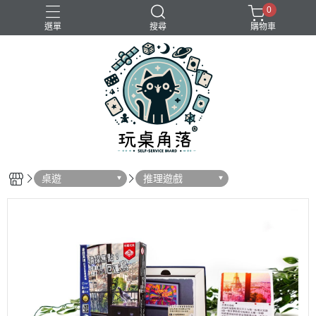
0
選單
搜尋
購物車
桌遊
推理遊戲