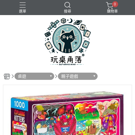
0
選單
搜尋
購物車
桌遊
親子遊戲