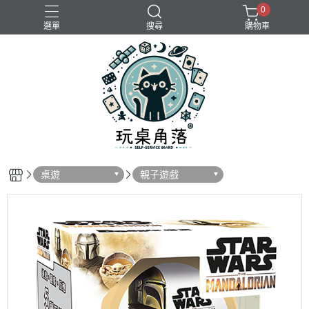
0
選單
搜尋
購物車
桌遊
親子遊戲