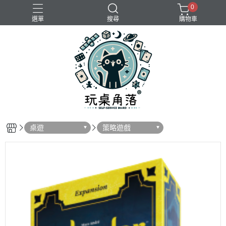
0
選單
搜尋
購物車
桌遊
策略遊戲