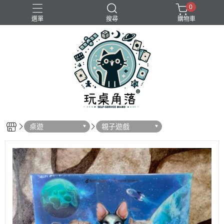
0
選單
搜尋
購物車
桌遊
親子遊戲