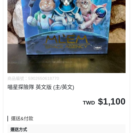
商品編號：
5902650618770
喵星探險隊 英文版 (主/英文)
$
1,100
TWD
運送&付款
運送方式