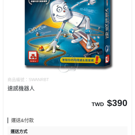
商品編號：
SWANRBT
速感機器人
$
390
TWD
運送&付款
運送方式