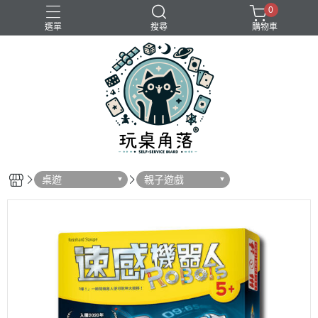
0
選單
搜尋
購物車
桌遊
親子遊戲