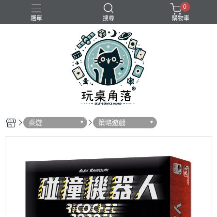
0
選單
搜尋
購物車
桌遊
策略遊戲