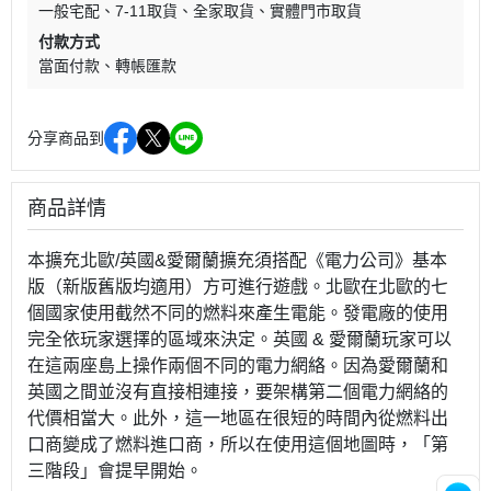
一般宅配
7-11取貨
全家取貨
實體門市取貨
付款方式
當面付款
轉帳匯款
分享商品到
商品詳情
本擴充北歐/英國&愛爾蘭擴充須搭配《電力公司》基本
版（新版舊版均適用）方可進行遊戲。北歐在北歐的七
個國家使用截然不同的燃料來產生電能。發電廠的使用
完全依玩家選擇的區域來決定。英國 & 愛爾蘭玩家可以
在這兩座島上操作兩個不同的電力網絡。因為愛爾蘭和
英國之間並沒有直接相連接，要架構第二個電力網絡的
代價相當大。此外，這一地區在很短的時間內從燃料出
口商變成了燃料進口商，所以在使用這個地圖時，「第
三階段」會提早開始。