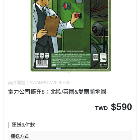
商品編號：
SWANPOW2020EX8
電力公司擴充8：北歐/英國&愛爾蘭地圖
$
590
TWD
運送&付款
運送方式