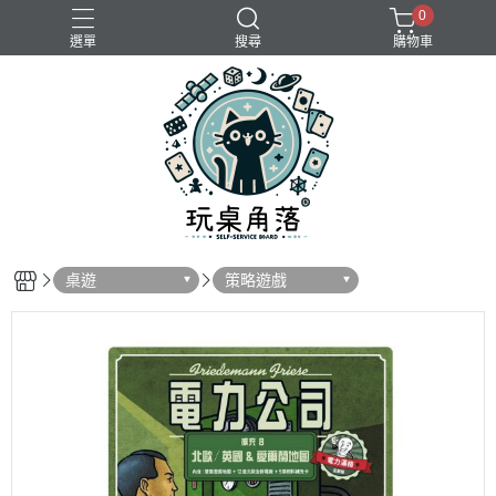
0
選單
搜尋
購物車
桌遊
策略遊戲