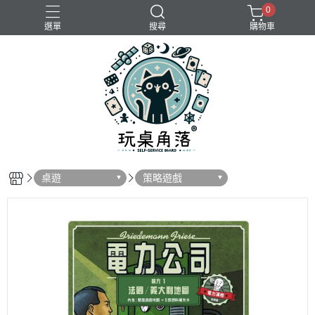
0
選單
搜尋
購物車
桌遊
策略遊戲