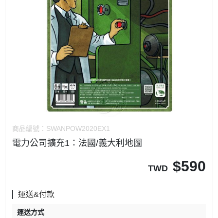
商品編號：
SWANPOW2020EX1
電力公司擴充1：法國/義大利地圖
$
590
TWD
運送&付款
運送方式