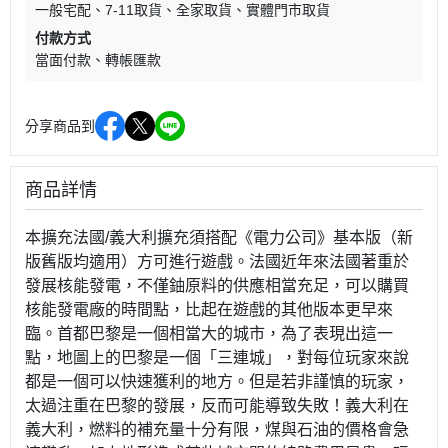
一般宅配
7-11取貨
全家取貨
實體門市取貨
付款方式
當面付款
轉帳匯款
分享商品到
商品詳情
本擴充法國/義大利擴充須搭配《電力公司》基本版（新
版舊版均適用）方可進行遊戲。法國近年來法國著重於
發展核能發電，不僅鈾原料的供應相當充足，可以購買
核能發電廠的時間點，比起在遊戲的其他版本更早來
臨。首都巴黎是一個相當大的城市，為了表現出這一
點，地圖上的巴黎是一個「三連城」，對每位玩家來說
都是一個可以快速獲利的地方。但是若非謹慎的玩家，
太過注重在巴黎的發展，反而可能導致失敗！義大利在
義大利，燃料的補充量十分有限，煤與石油的價格會急