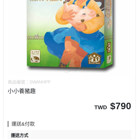
商品編號：
SWANHPP
小小養豬趣
$
790
TWD
運送&付款
運送方式