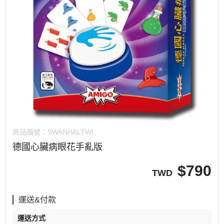
商品編號：
SWANHALTWI
德國心臟病眼花手亂版
$
790
TWD
運送&付款
運送方式