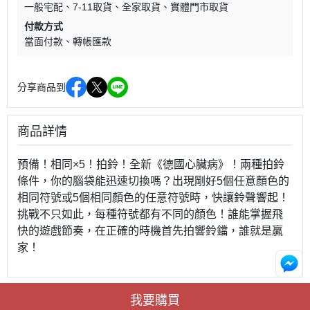
一般宅配
7-11取貨
全家取貨
實體門市取貨
付款方式
當面付款
轉帳匯款
分享商品到
商品詳情
預備！相同×5！拍鈴！全新《德國心臟病》！兩種拍鈴
條件，你的腦袋能迅速切換嗎？出現剛好5個任意顏色的
相同符號或5個相同顏色的任意符號時，快讓鈴聲響起！
挑戰不只如此，每種符號都有不同的顏色！誰能掌握飛
快的遊戲節奏，在正確的時機首先拍響鈴鐺，誰就是贏
家！
我要購買