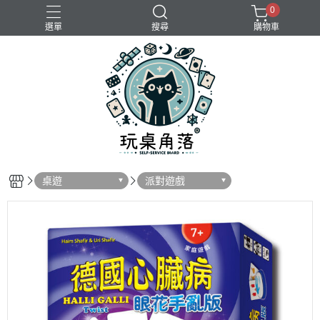
0
選單
搜尋
購物車
桌遊
派對遊戲