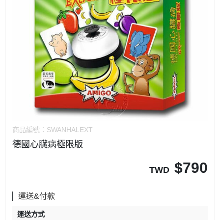
商品編號：
SWANHALEXT
德國心臟病極限版
$
790
TWD
運送&付款
運送方式