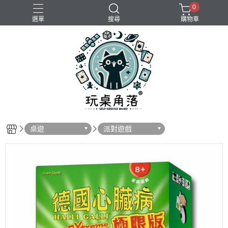
0
選單
搜尋
購物車
桌遊
派對遊戲