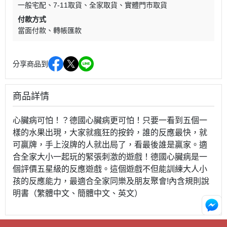
一般宅配
7-11取貨
全家取貨
實體門市取貨
付款方式
當面付款
轉帳匯款
分享商品到
商品詳情
心臟病可怕！？德國心臟病更可怕！只要一看到五個一
樣的水果出現，大家就瘋狂的按鈴，誰的反應最快，就
可贏牌，手上沒牌的人就出局了，看最後誰是贏家。適
合全家大小一起玩的緊張刺激的遊戲！德國心臟病是一
個評價五星級的反應遊戲。這個遊戲不但能訓練大人小
孩的反應能力，最適合全家同樂及朋友聚會!內含規則說
明書（繁體中文、簡體中文、英文）