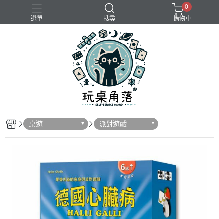
0
選單
搜尋
購物車
桌遊
派對遊戲