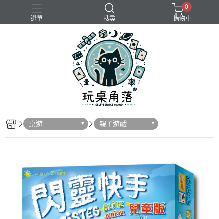
0
選單
搜尋
購物車
桌遊
親子遊戲