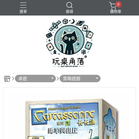
0
選單
搜尋
購物車
桌遊
策略遊戲