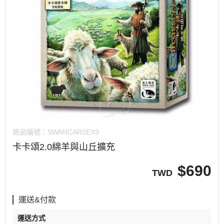
商品編號：
SWANCAR2EX9
卡卡頌2.0綿羊與山丘擴充
$
690
TWD
運送&付款
運送方式