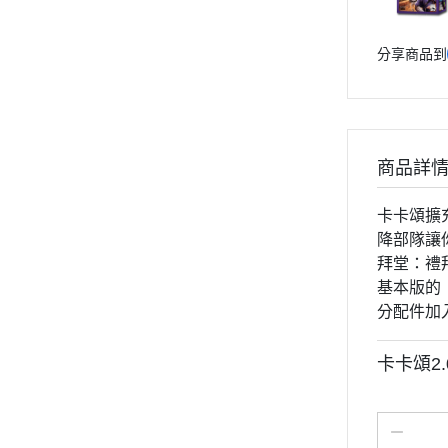
分享商品到
商品詳
卡卡頌擴
降部隊讓
拜堂：禮
基本版的
分配件加
卡卡頌2