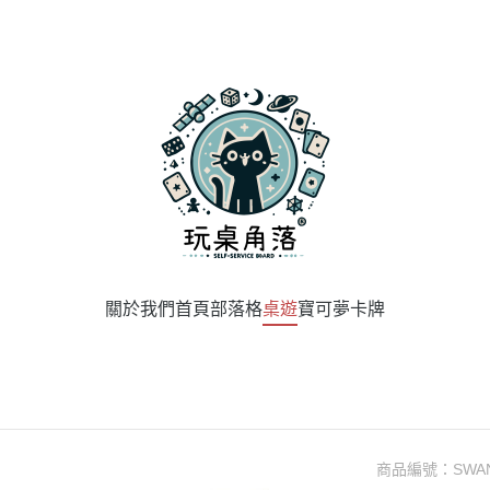
關於我們
首頁
部落格
桌遊
寶可夢卡牌
商品編號：
SWA