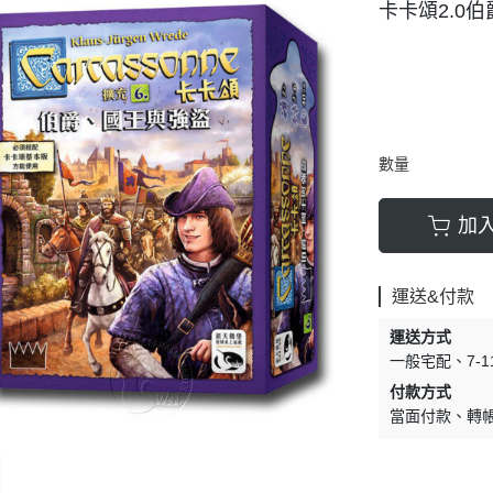
卡卡頌2.0
數量
加
運送&付款
運送方式
一般宅配
7-
付款方式
當面付款
轉