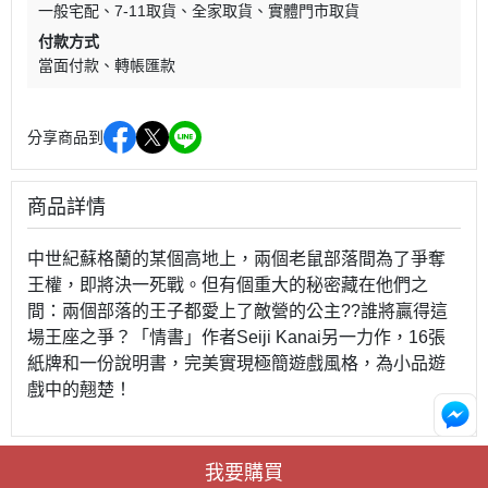
一般宅配
7-11取貨
全家取貨
實體門市取貨
付款方式
當面付款
轉帳匯款
分享商品到
商品詳情
中世紀蘇格蘭的某個高地上，兩個老鼠部落間為了爭奪
王權，即將決一死戰。但有個重大的秘密藏在他們之
間：兩個部落的王子都愛上了敵營的公主??誰將贏得這
場王座之爭？「情書」作者Seiji Kanai另一力作，16張
紙牌和一份說明書，完美實現極簡遊戲風格，為小品遊
戲中的翹楚！
我要購買