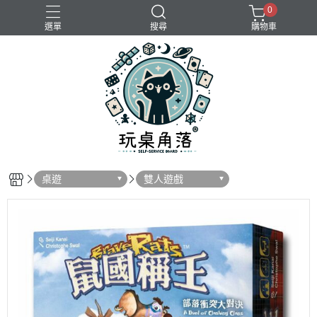
0
選單
搜尋
購物車
桌遊
雙人遊戲