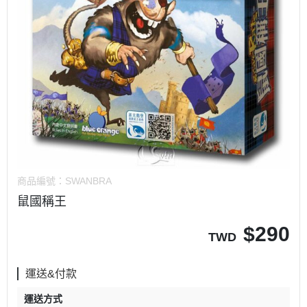
商品編號：
SWANBRA
鼠國稱王
$
290
TWD
運送&付款
運送方式