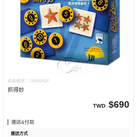
商品編號：
SWANAUF
抓得妙
$
690
TWD
運送&付款
運送方式