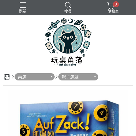
0
選單
搜尋
購物車
桌遊
親子遊戲