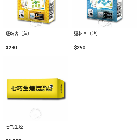
邏輯客（黃）
邏輯客（藍）
$290
$290
七巧生煙