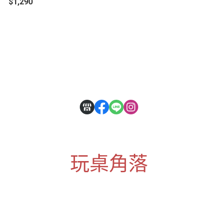
$1,290
關於
全部商品
付款方式說明
會員權益說明
玩桌角落
客服時間：13:00~23:00